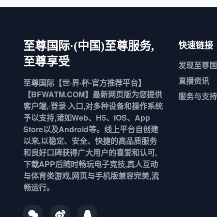
快速链接
至尊国际·(中国)至尊服务,
至尊享受
发现
至尊国
直播资讯
至尊国际【世·界·杯-官方推荐平台】
【BFWATM.COM】最新网页版为您提供
服务与支持
客户端,·登录·入口,对多种设备和操作系统
予以支持,诸如Web、H5、iOS、App
Store以及Android等。线上平台自创建
以来,以稳定、安全、快捷的高品质服务
和良好口碑获得广大用户的喜爱和认可,
下载APP后随时畅玩电子竞技,真人互动
与体育类游戏,网页与手机版兼容完美,流
畅运行。