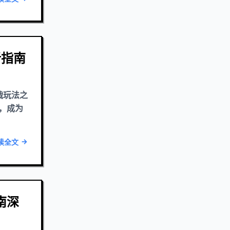
析指南
战玩法之
，成为
读全文
南深