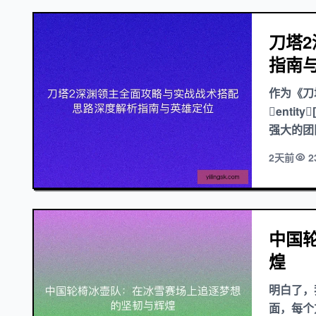
刀塔
指南
作为《刀
entity
强大的团
2天前
2
中国
煌
明白了，
面，每个