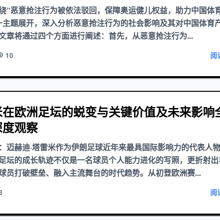
绕“恶意抢注行为被依法驳回，保障奥运健儿权益，助力中国体
一主题展开，深入分析恶意抢注行为的社会影响及其对中国体育
文章将通过四个方面进行阐述：首先，从恶意抢注行为...
10
阅
米在欧洲足坛的蜕变与关键价值及未来影响
深度观察
：迈赫迪·塔雷米作为伊朗足球近年来最具国际影响力的代表人
足坛的成长轨迹不仅是一名球员个人能力进化的写照，更折射出
球员打破壁垒、融入主流舞台的时代趋势。从初登欧洲赛...
8
阅