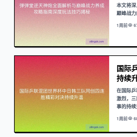
本文将深
巅峰战力的
1周前
6
国际
持续
在国际乒
激烈，三
事的持续
1周前
6