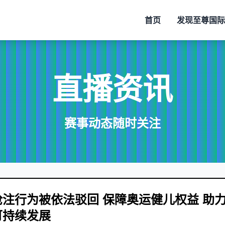
首页
发现
至尊国际
直播资讯
赛事动态随时关注
抢注行为被依法驳回 保障奥运健儿权益 助
可持续发展