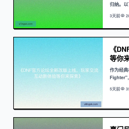
归纳。以下
3天前
2
《D
等你
作为经典横版
Fighter
5天前
3