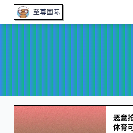
恶意
体育