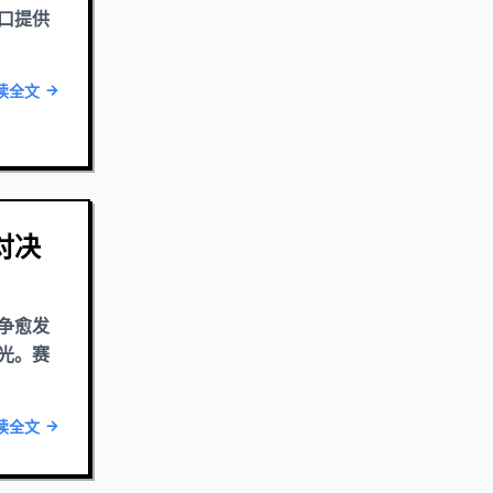
口提供
读全文
对决
争愈发
光。赛
读全文