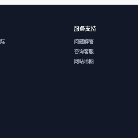
服务支持
际
问题解答
咨询客服
网站地图