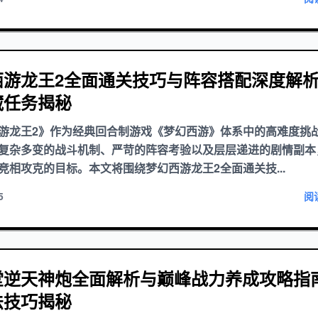
西游龙王2全面通关技巧与阵容搭配深度解
藏任务揭秘
游龙王2》作为经典回合制游戏《梦幻西游》体系中的高难度挑
复杂多变的战斗机制、严苛的阵容考验以及层层递进的剧情副本
竞相攻克的目标。本文将围绕梦幻西游龙王2全面通关技...
5
阅
堂逆天神炮全面解析与巅峰战力养成攻略指
法技巧揭秘