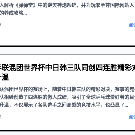
入解析《弹弹堂》中的逆天神炮系统，并为玩家至尊国际网站入
养成攻略...
7
阅
乒联混团世界杯中日韩三队同创四连胜精彩
升温
联混团世界杯的赛场上，随着中日韩三队的精彩对决，赛事的竞
队相继创造了四连胜的傲人成绩，吸引了全球乒乓球爱好者的目
升温，不仅展示了各队选手之间高超的竞技水平，也凸显了...
8
阅