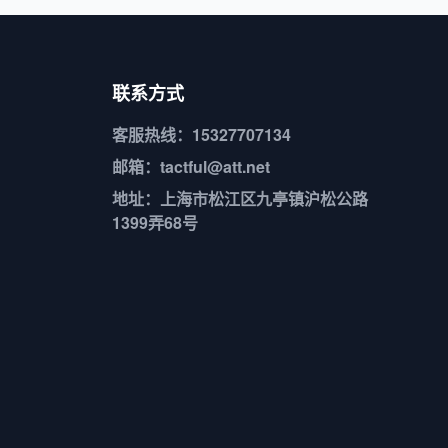
联系方式
客服热线：15327707134
邮箱：tactful@att.net
地址：上海市松江区九亭镇沪松公路
1399弄68号